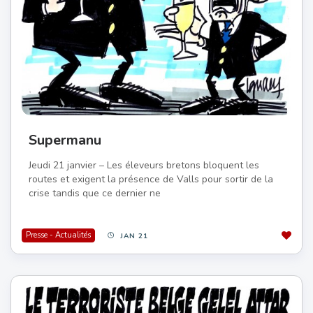
Supermanu
Jeudi 21 janvier – Les éleveurs bretons bloquent les
routes et exigent la présence de Valls pour sortir de la
crise tandis que ce dernier ne
Presse - Actualités
JAN 21