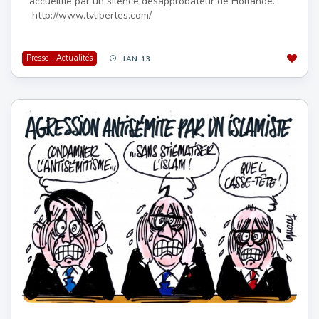
accueillie par un silence désapprobateur de Hollande.
http://www.tvlibertes.com/
Presse - Actualités
JAN 13