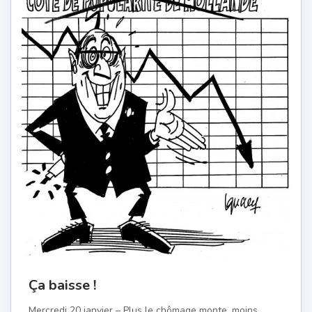
Ça baisse !
Mercredi 20 janvier – Plus le chômage monte, moins