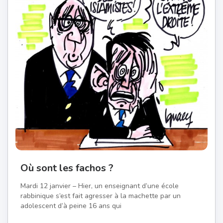
Où sont les fachos ?
Mardi 12 janvier – Hier, un enseignant d’une école
rabbinique s’est fait agresser à la machette par un
adolescent d’à peine 16 ans qui