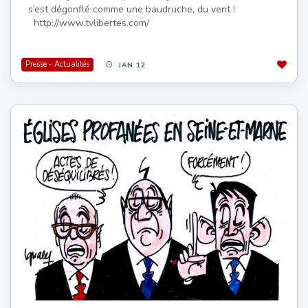
s’est dégonflé comme une baudruche, du vent !
http://www.tvlibertes.com/
Presse - Actualités
JAN 12