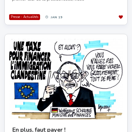
Presse - Actualités
JAN 19
En plus, faut payer !