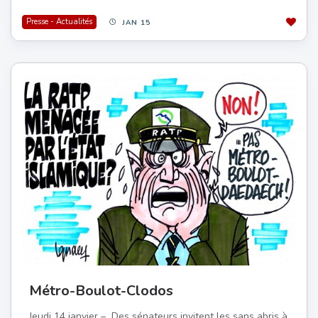
Presse - Actualités
JAN 15
Métro-Boulot-Clodos
Jeudi 14 janvier – Des sénateurs invitent les sans abris à