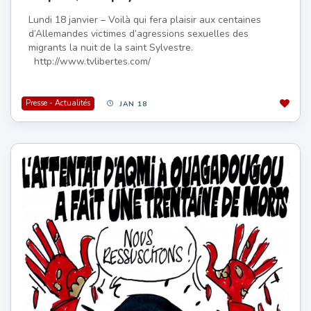
Lundi 18 janvier – Voilà qui fera plaisir aux centaines
d’Allemandes victimes d’agressions sexuelles des
migrants la nuit de la saint Sylvestre.
http://www.tvlibertes.com/
Presse - Actualités
JAN 18