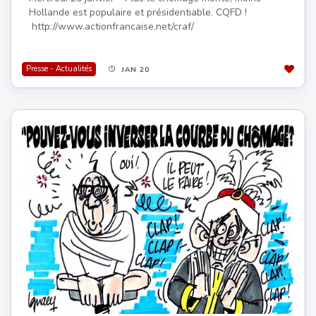
Hollande est populaire et présidentiable. CQFD !
http://www.actionfrancaise.net/craf/
Presse - Actualités
JAN 20