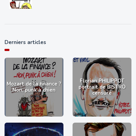
Derniers articles
Florian PHILIPPOT
Mozart de la finance ?
portrait de BISTRO
Non, punk à chien
censuré