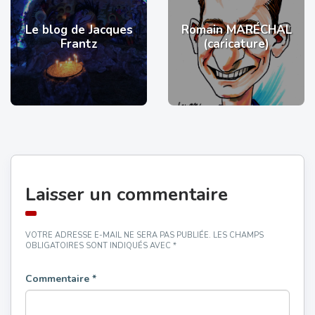
Le blog de Jacques
Romain MARÉCHAL
Frantz
(caricature)
Laisser un commentaire
VOTRE ADRESSE E-MAIL NE SERA PAS PUBLIÉE.
LES CHAMPS
OBLIGATOIRES SONT INDIQUÉS AVEC
*
Commentaire
*