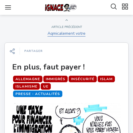
ARTICLE PRÉCÉDENT
Aqmicalement votre
PARTAGER
En plus, faut payer !
ALLEMAGNE
IMMIGRÉS
INSÉCURITÉ
ISLAM
ISLAMISME
UE
PRESSE - ACTUALITÉS