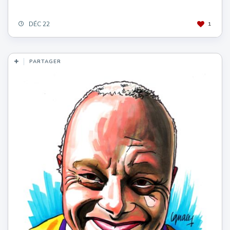
DÉC 22
1
PARTAGER