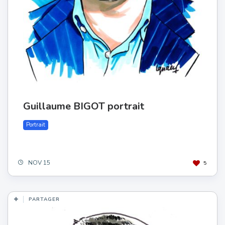
Guillaume BIGOT portrait
Portrait
NOV 15
5
PARTAGER