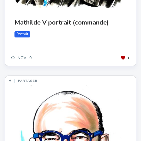
Mathilde V portrait (commande)
Portrait
NOV 19
1
PARTAGER