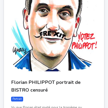
Florian PHILIPPOT portrait de
BISTRO censuré
Portrait
Vu que Florian était invité pour la troisième ou