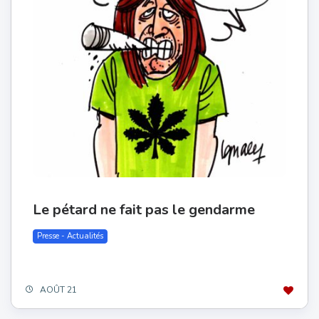
Le pétard ne fait pas le gendarme
Presse - Actualités
AOÛT 21