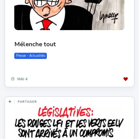
Mélenche tout
Presse - Actualités
MAI 4
PARTAGER