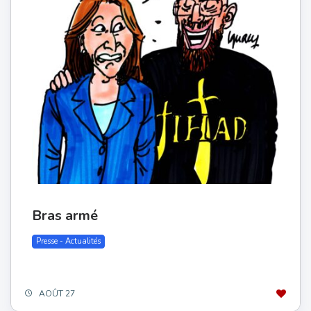
Bras armé
Presse - Actualités
AOÛT 27