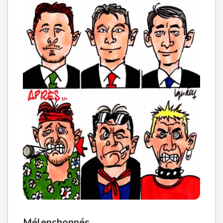
Mélenchonnés