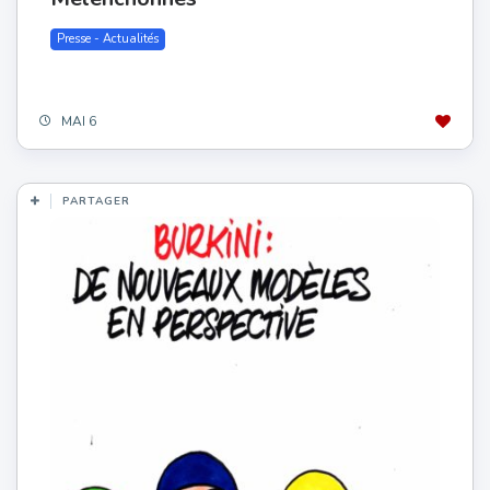
Presse - Actualités
MAI 6
PARTAGER