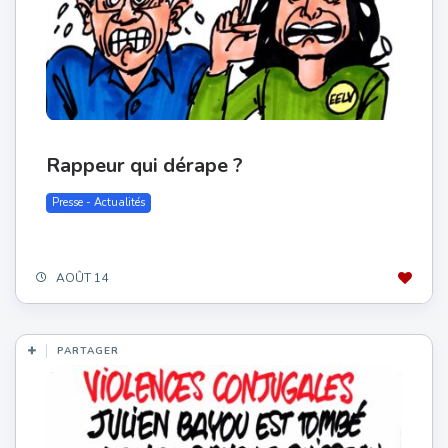
Rappeur qui dérape ?
Presse - Actualités
AOÛT 14
PARTAGER