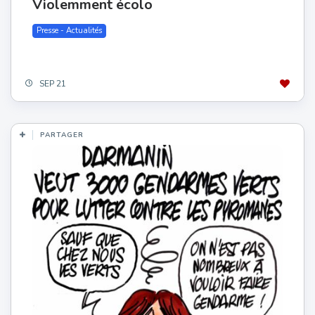
Violemment écolo
Presse - Actualités
SEP 21
PARTAGER