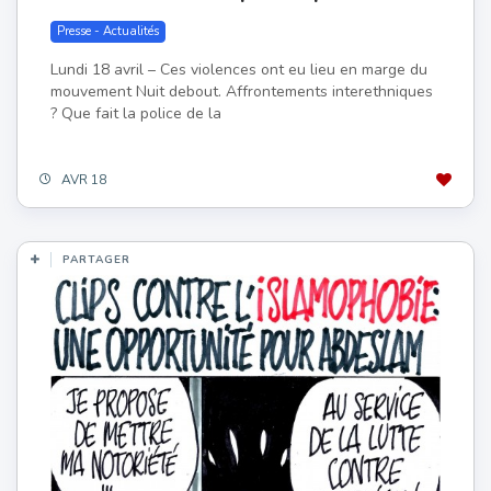
Presse - Actualités
Lundi 18 avril – Ces violences ont eu lieu en marge du
mouvement Nuit debout. Affrontements interethniques
? Que fait la police de la
AVR 18
PARTAGER