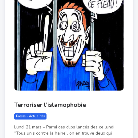
Terroriser l’islamophobie
Presse - Actualités
Lundi 21 mars – Parmi ces clips lancés dès ce lundi
“Tous unis contre la haine”, on en trouve deux qui