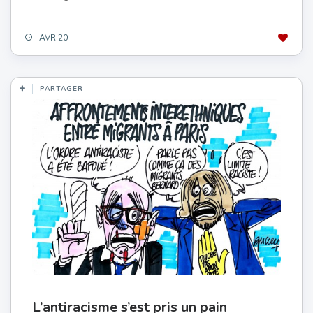
AVR 20
PARTAGER
L’antiracisme s’est pris un pain