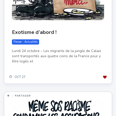
Exotisme d’abord !
Presse - Actualités
Lundi 24 octobre – Les migrants de la jungle de Calais
sont transportés aux quatre coins de la France pour y
être logés et
OCT 27
PARTAGER