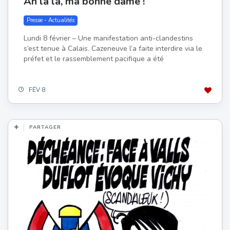
Ah là là, ma bonne dame !
Presse - Actualités
Lundi 8 février – Une manifestation anti-clandestins
s’est tenue à Calais. Cazeneuve l’a faite interdire via le
préfet et le rassemblement pacifique a été
FÉV 8
PARTAGER