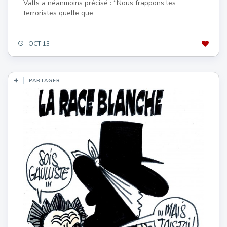
Valls a néanmoins précisé : “Nous frappons les
terroristes quelle que
OCT 13
PARTAGER