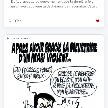
Duflot rappelle au gouvernement que la dernière fois
qu’on avait appliqué la déchéance de nationalité, c’était
FÉV 7
PARTAGER