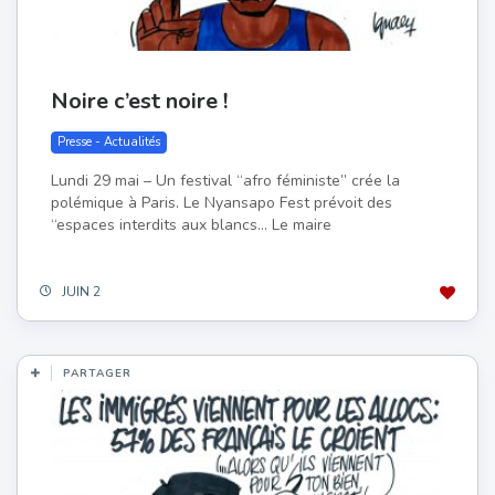
Noire c’est noire !
Presse - Actualités
Lundi 29 mai – Un festival “afro féministe” crée la
polémique à Paris. Le Nyansapo Fest prévoit des
“espaces interdits aux blancs… Le maire
JUIN 2
PARTAGER