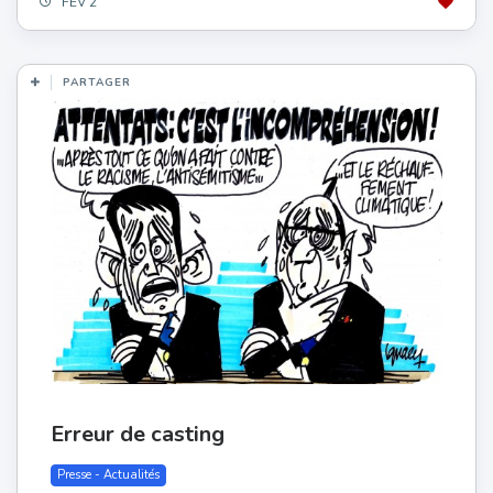
FÉV 2
PARTAGER
Erreur de casting
Presse - Actualités