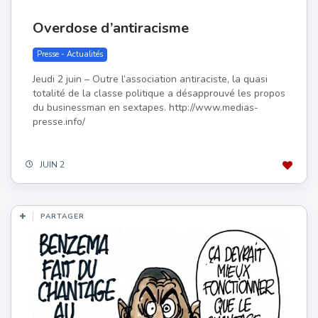
Overdose d’antiracisme
Presse - Actualités
Jeudi 2 juin – Outre l’association antiraciste, la quasi
totalité de la classe politique a désapprouvé les propos
du businessman en sextapes. http://www.medias-
presse.info/
JUIN 2
PARTAGER