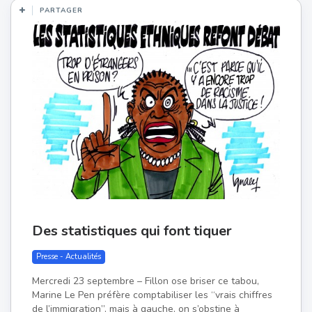
PARTAGER
Des statistiques qui font tiquer
Presse - Actualités
Mercredi 23 septembre – Fillon ose briser ce tabou,
Marine Le Pen préfère comptabiliser les “vrais chiffres
de l’immigration”, mais à gauche, on s’obstine à