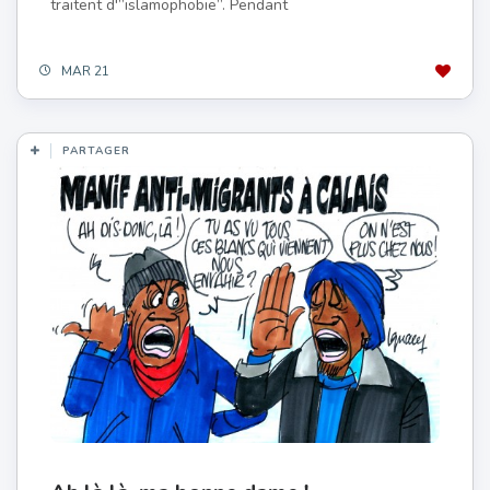
traitent d'”islamophobie”. Pendant
MAR 21
PARTAGER