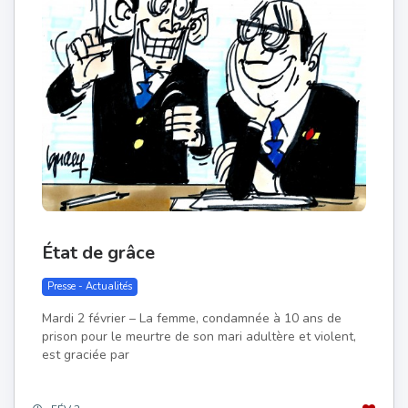
État de grâce
Presse - Actualités
Mardi 2 février – La femme, condamnée à 10 ans de
prison pour le meurtre de son mari adultère et violent,
est graciée par