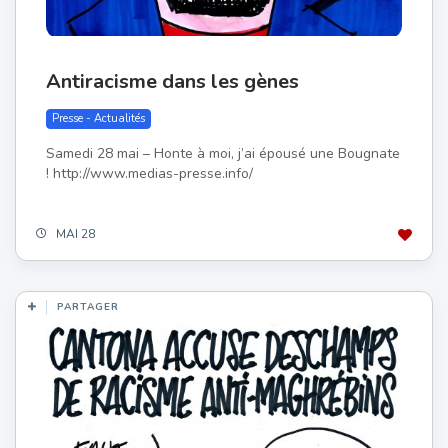
Antiracisme dans les gènes
Presse - Actualités
Samedi 28 mai – Honte à moi, j’ai épousé une Bougnate
! http://www.medias-presse.info/
MAI 28
PARTAGER