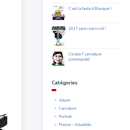
C’est la faute à Blanquer !
2017 sera rock’n roll !
Coralie T caricature
(commande)
Catégories
Album
Caricature
Portrait
Presse – Actualités