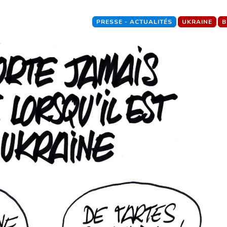
PRESSE - ACTUALITÉS
UKRAINE
B