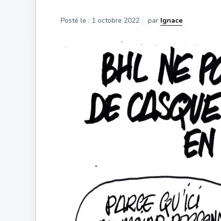
Posté le :
1 octobre 2022
par
Ignace