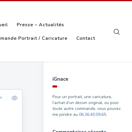
ueil
Presse – Actualités
mande Portrait / Caricature
Contact
iGnace
Pour un portrait, une caricature,
ÉE
l’achat d’un dessin original, ou pour
toute autre commande, vous pouvez
me joindre au
06.36.40.09.65
.