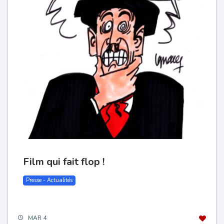
Film qui fait flop !
Presse - Actualités
MAR 4