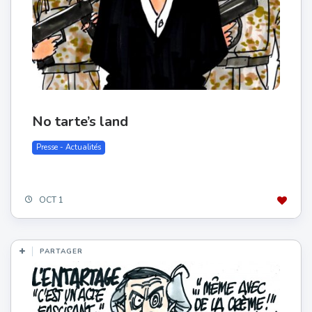
No tarte’s land
Presse - Actualités
OCT 1
PARTAGER