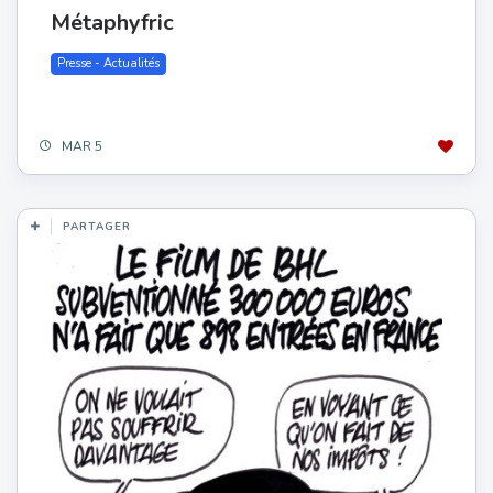
Métaphyfric
Presse - Actualités
MAR 5
PARTAGER