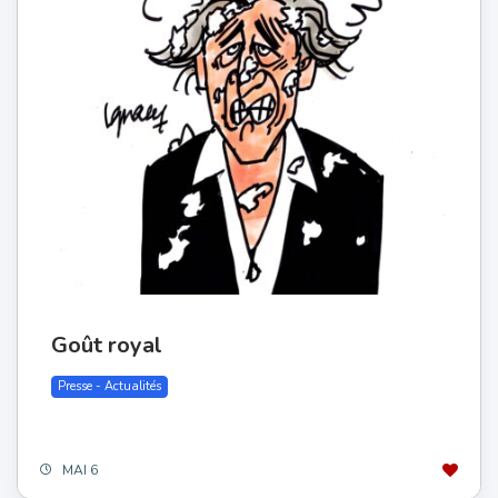
Goût royal
Presse - Actualités
MAI 6