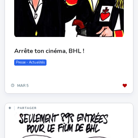
Arrête ton cinéma, BHL !
Presse - Actualités
MAR 5
PARTAGER