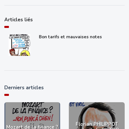
Articles liés
Bon tarifs et mauvaises notes
Derniers articles
Florian PHILIPPOT
Mozart de la finance ?