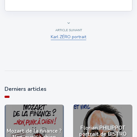
ARTICLE SUIVANT
Karl ZÉRO portrait
Derniers articles
Florian PHILIPPOT
Mozart de la finance ?
portrait de BISTRO