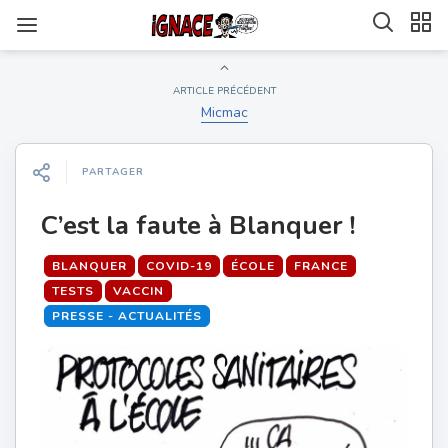
ARTICLE PRÉCÉDENT
Micmac
PARTAGER
C’est la faute à Blanquer !
BLANQUER
COVID-19
ÉCOLE
FRANCE
TESTS
VACCIN
PRESSE - ACTUALITÉS