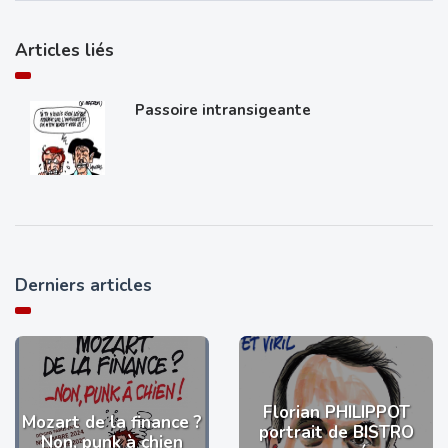
Articles liés
Passoire intransigeante
Derniers articles
Florian PHILIPPOT
Mozart de la finance ?
portrait de BISTRO
Non, punk à chien