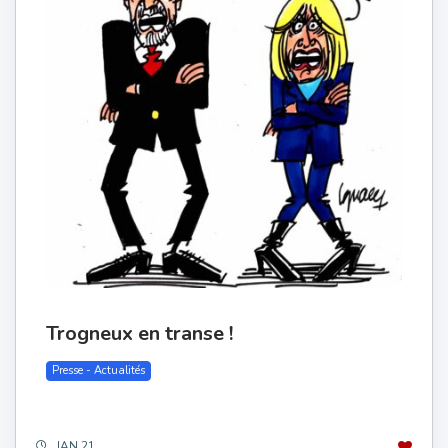
Trogneux en transe !
Presse - Actualités
JAN 21