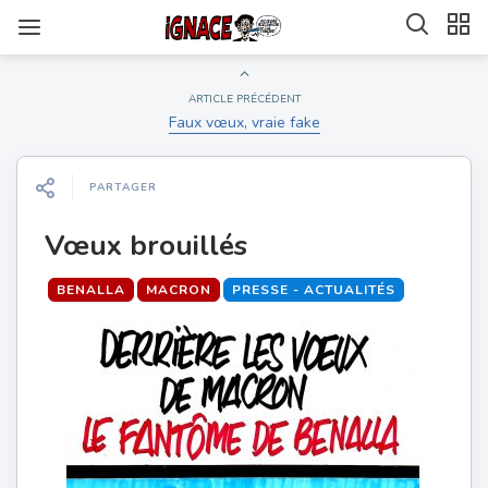
ARTICLE PRÉCÉDENT
Faux vœux, vraie fake
PARTAGER
Vœux brouillés
BENALLA
MACRON
PRESSE - ACTUALITÉS