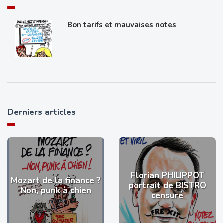
Bon tarifs et mauvaises notes
Derniers articles
Florian PHILIPPOT
Mozart de la finance ?
portrait de BISTRO
Non, punk à chien
censuré