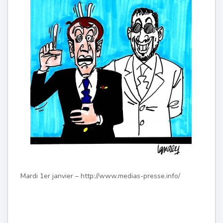
Mardi 1er janvier – http://www.medias-presse.info/