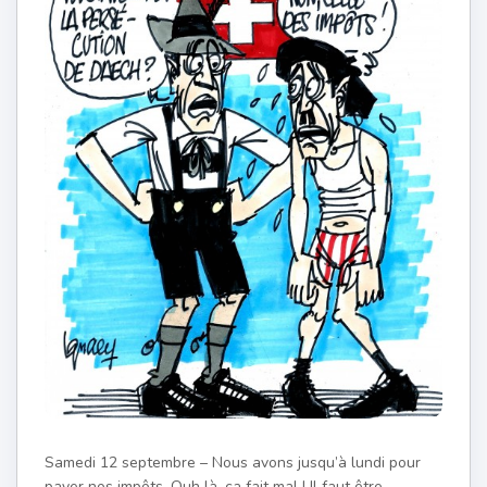
Samedi 12 septembre – Nous avons jusqu’à lundi pour
payer nos impôts. Ouh là, ça fait mal ! Il faut être