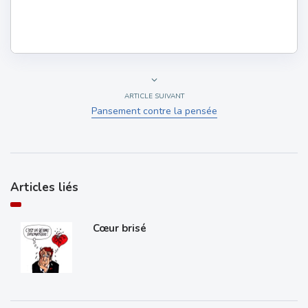
ARTICLE SUIVANT
Pansement contre la pensée
Articles liés
Cœur brisé