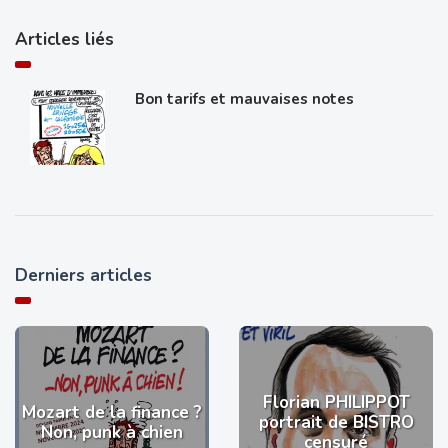
Articles liés
Bon tarifs et mauvaises notes
Derniers articles
Florian PHILIPPOT
Mozart de la finance ?
portrait de BISTRO
Non, punk à chien
censuré