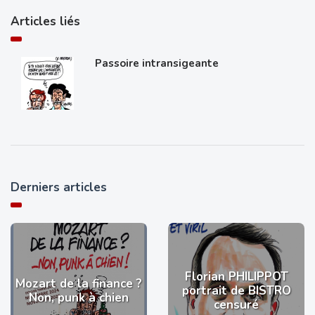
Articles liés
Passoire intransigeante
Derniers articles
Florian PHILIPPOT
Mozart de la finance ?
portrait de BISTRO
Non, punk à chien
censuré