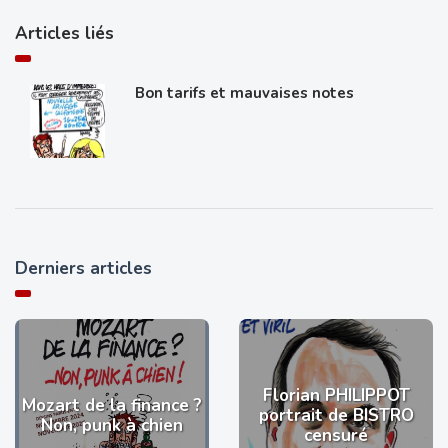
Articles liés
Bon tarifs et mauvaises notes
Derniers articles
Florian PHILIPPOT
Mozart de la finance ?
portrait de BISTRO
Non, punk à chien
censuré