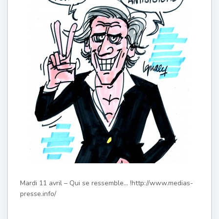
Mardi 11 avril – Qui se ressemble… !http://www.medias-
presse.info/