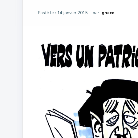
Posté le :
14 janvier 2015
par
Ignace