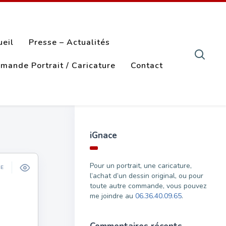
ueil
Presse – Actualités
mande Portrait / Caricature
Contact
iGnace
Pour un portrait, une caricature,
ÉE
l’achat d’un dessin original, ou pour
toute autre commande, vous pouvez
me joindre au
06.36.40.09.65
.