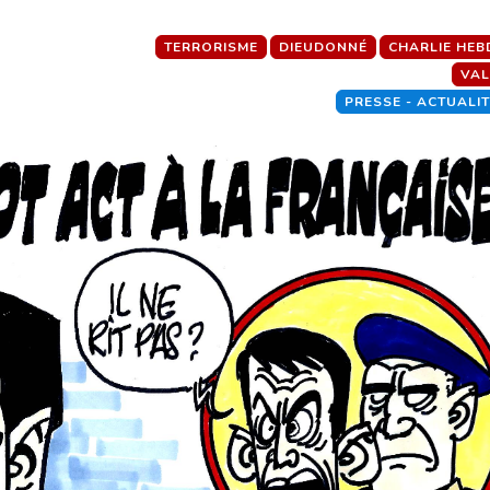
TERRORISME
DIEUDONNÉ
CHARLIE HE
VAL
PRESSE - ACTUALI