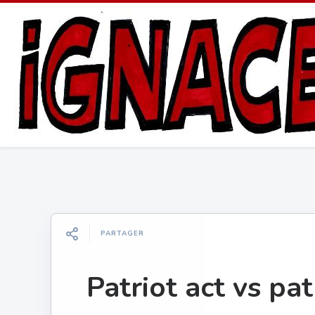
PARTAGER
Patriot act vs pa