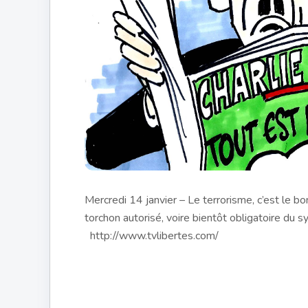
Mercredi 14 janvier – Le terrorisme, c’est le b
torchon autorisé, voire bientôt obligatoire du s
http://www.tvlibertes.com/