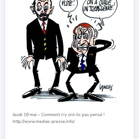
Jeudi 18 mai – Comment n’y ont-ils pas pensé !
http://www.medias-presse.info/