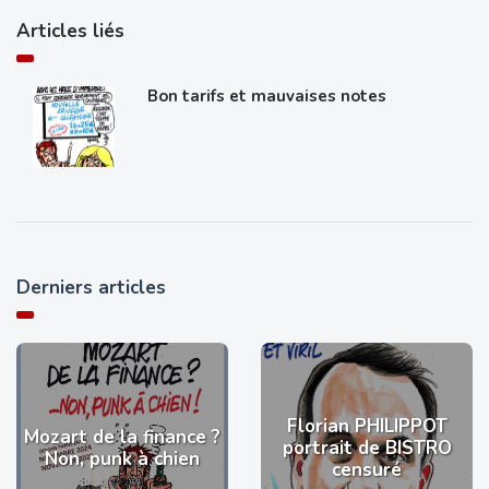
Articles liés
Bon tarifs et mauvaises notes
Derniers articles
Florian PHILIPPOT
Mozart de la finance ?
portrait de BISTRO
Non, punk à chien
censuré