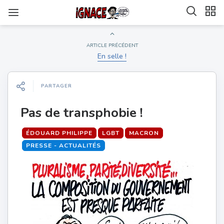
ARTICLE PRÉCÉDENT
En selle !
PARTAGER
Pas de transphobie !
ÉDOUARD PHILIPPE
LGBT
MACRON
PRESSE - ACTUALITÉS