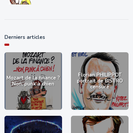
Derniers articles
Florian PHILIPPOT
Mozart de la finance ?
portrait de BISTRO
Non, punk à chien
censuré