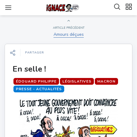
ARTICLE PRÉCÉDENT
Amours déçues
PARTAGER
En selle !
ÉDOUARD PHILIPPE
LÉGISLATIVES
MACRON
PRESSE - ACTUALITÉS