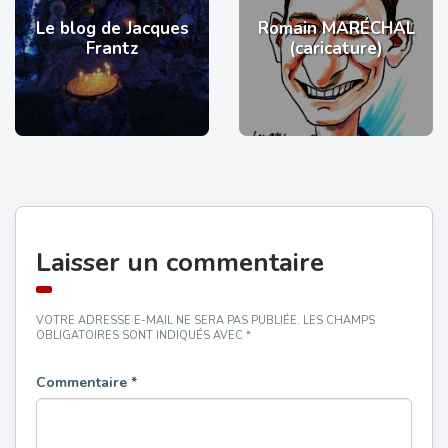
Le blog de Jacques
Romain MARÉCHAL
Frantz
(caricature)
Laisser un commentaire
VOTRE ADRESSE E-MAIL NE SERA PAS PUBLIÉE.
LES CHAMPS
OBLIGATOIRES SONT INDIQUÉS AVEC
*
Commentaire
*