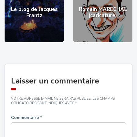
Le blog de Jacques
Romain MARÉCHAL
Frantz
(caricature)
Laisser un commentaire
VOTRE ADRESSE E-MAIL NE SERA PAS PUBLIÉE.
LES CHAMPS
OBLIGATOIRES SONT INDIQUÉS AVEC
*
Commentaire
*