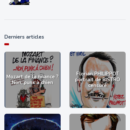
Derniers articles
Florian PHILIPPOT
Mozart de la finance ?
portrait de BISTRO
Non, punk à chien
censuré