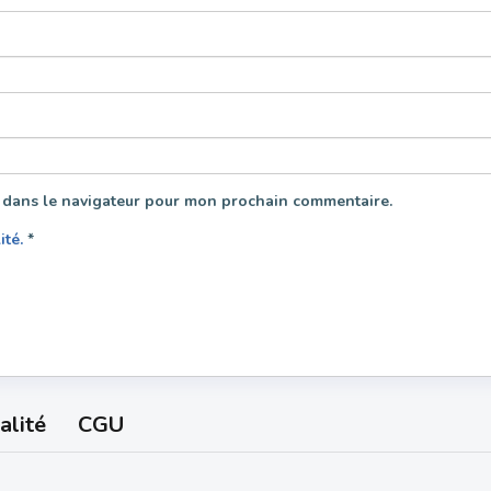
 dans le navigateur pour mon prochain commentaire.
lité.
*
alité
CGU