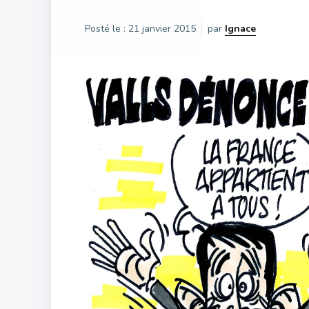
Posté le :
21 janvier 2015
par
Ignace