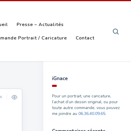
ueil
Presse – Actualités
mande Portrait / Caricature
Contact
iGnace
Pour un portrait, une caricature,
ÉE
l’achat d’un dessin original, ou pour
toute autre commande, vous pouvez
me joindre au
06.36.40.09.65
.