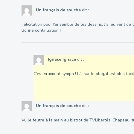
Un français de souche
dit :
Félicitation pour l’ensemble de tes dessins. J’ai eu vent de t
Bonne continuation !
Ignace Ignace
dit :
C’est vraiment sympa ! Là, sur le blog, il est plus fa
Un français de souche
dit :
Vu le feutre à la main au bistrot de TVLibertés. Chapeau, t