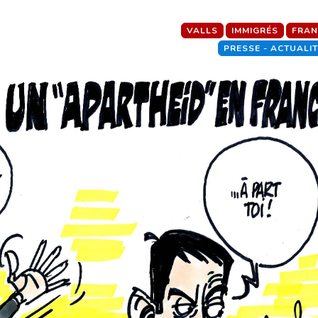
VALLS
IMMIGRÉS
FRAN
PRESSE - ACTUALI