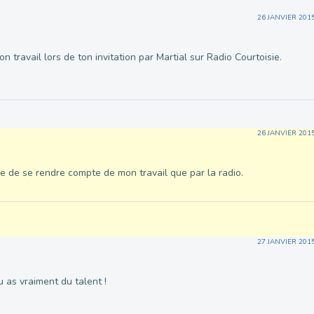
26 JANVIER 201
on travail lors de ton invitation par Martial sur Radio Courtoisie.
26 JANVIER 201
cile de se rendre compte de mon travail que par la radio.
27 JANVIER 201
u as vraiment du talent !