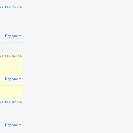
5 À 13 H 24 MIN
Répondre
5 À 23 H 04 MIN
Répondre
5 À 19 H 07 MIN
Répondre