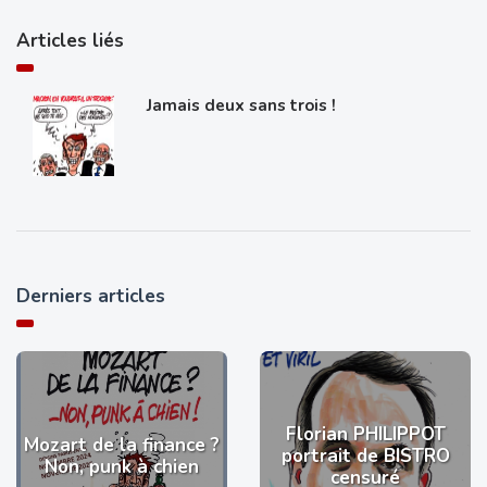
Articles liés
Jamais deux sans trois !
Derniers articles
Florian PHILIPPOT
Mozart de la finance ?
portrait de BISTRO
Non, punk à chien
censuré