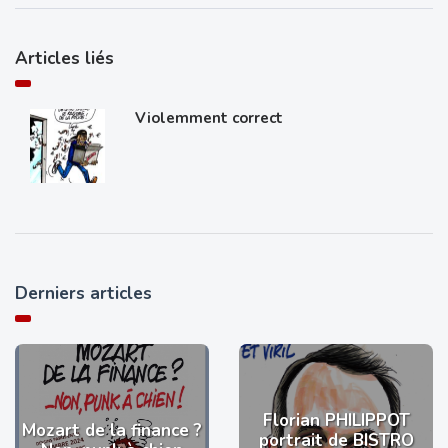
Articles liés
Violemment correct
Derniers articles
Florian PHILIPPOT
Mozart de la finance ?
portrait de BISTRO