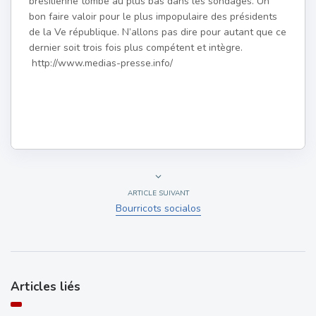
brésilienne tombe au plus bas dans les sondages. Un
bon faire valoir pour le plus impopulaire des présidents
de la Ve république. N’allons pas dire pour autant que ce
dernier soit trois fois plus compétent et intègre.
http://www.medias-presse.info/
ARTICLE SUIVANT
Bourricots socialos
Articles liés