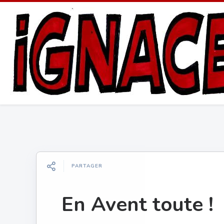
PARTAGER
En Avent toute !