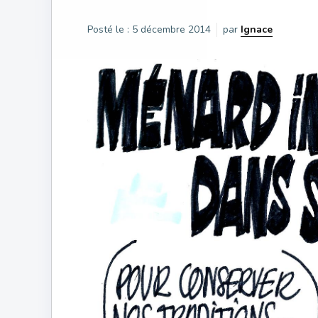
Posté le :
5 décembre 2014
par
Ignace