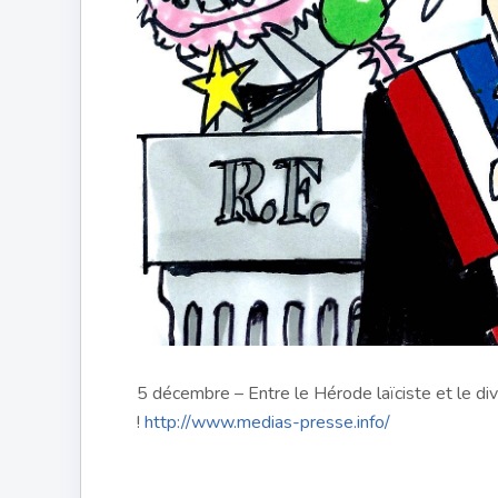
5 décembre – Entre le Hérode laïciste et le div
!
http://www.medias-presse.info/