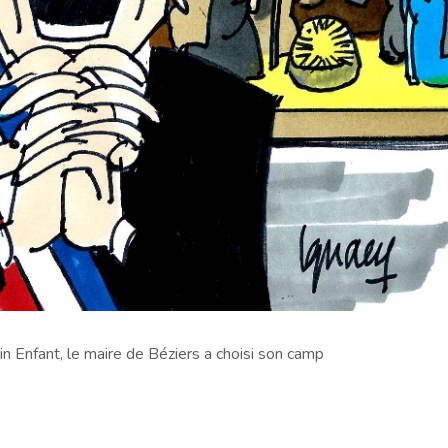
in Enfant, le maire de Béziers a choisi son camp