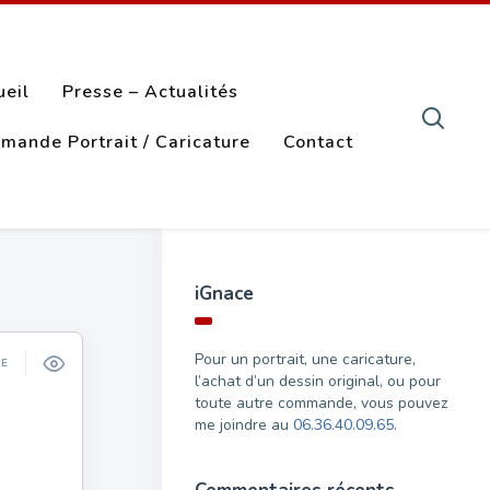
ueil
Presse – Actualités
mande Portrait / Caricature
Contact
iGnace
Pour un portrait, une caricature,
ÉE
l’achat d’un dessin original, ou pour
toute autre commande, vous pouvez
me joindre au
06.36.40.09.65
.