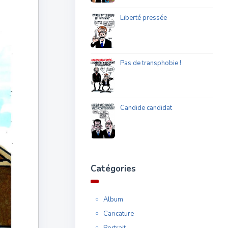
Liberté pressée
Pas de transphobie !
Candide candidat
Catégories
Album
Caricature
Portrait