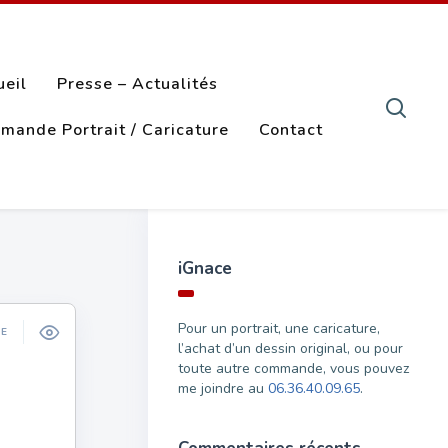
ueil
Presse – Actualités
mande Portrait / Caricature
Contact
iGnace
Pour un portrait, une caricature,
ÉE
l’achat d’un dessin original, ou pour
toute autre commande, vous pouvez
me joindre au
06.36.40.09.65
.