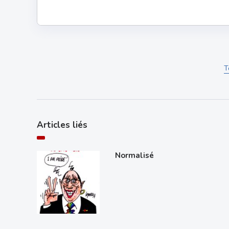
T
Articles liés
Normalisé