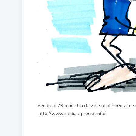
Vendredi 29 mai – Un dessin supplémentaire su
http://www.medias-presse.info/