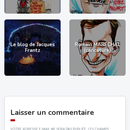
Le blog de Jacques
Romain MARÉCHAL
Frantz
(caricature)
Laisser un commentaire
VOTRE ADRESSE E-MAIL NE SERA PAS PUBLIÉE.
LES CHAMPS