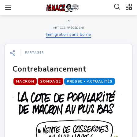
ARTICLE PRÉCÉDENT
Immigration sans borne
PARTAGER
Contrebalancement
MACRON
SONDAGE
PRESSE - ACTUALITÉS