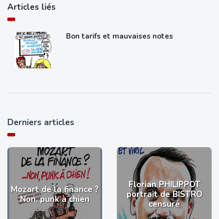
Articles liés
Bon tarifs et mauvaises notes
Derniers articles
Florian PHILIPPOT
Mozart de la finance ?
portrait de BISTRO
Non, punk à chien
censuré