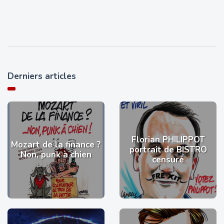
Derniers articles
Florian PHILIPPOT
Mozart de la finance ?
portrait de BISTRO
Non, punk à chien
censuré