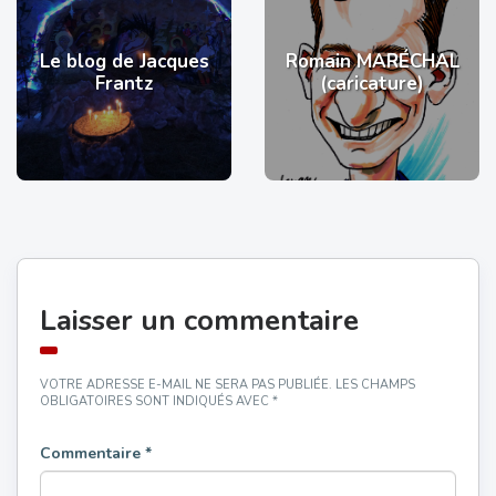
Le blog de Jacques
Romain MARÉCHAL
Frantz
(caricature)
Laisser un commentaire
VOTRE ADRESSE E-MAIL NE SERA PAS PUBLIÉE.
LES CHAMPS
OBLIGATOIRES SONT INDIQUÉS AVEC
*
Commentaire
*