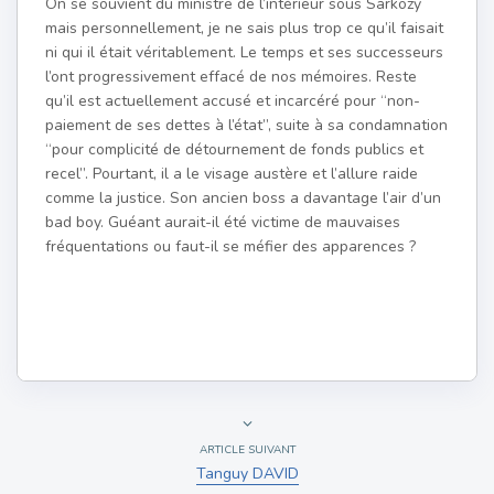
On se souvient du ministre de l’intérieur sous Sarkozy
mais personnellement, je ne sais plus trop ce qu’il faisait
ni qui il était véritablement. Le temps et ses successeurs
l’ont progressivement effacé de nos mémoires. Reste
qu’il est actuellement accusé et incarcéré pour “non-
paiement de ses dettes à l’état”, suite à sa condamnation
“pour complicité de détournement de fonds publics et
recel”. Pourtant, il a le visage austère et l’allure raide
comme la justice. Son ancien boss a davantage l’air d’un
bad boy. Guéant aurait-il été victime de mauvaises
fréquentations ou faut-il se méfier des apparences ?
ARTICLE SUIVANT
Tanguy DAVID