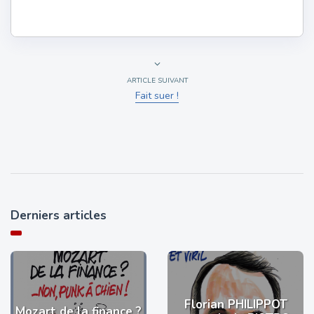
ARTICLE SUIVANT
Fait suer !
Derniers articles
Florian PHILIPPOT
Mozart de la finance ?