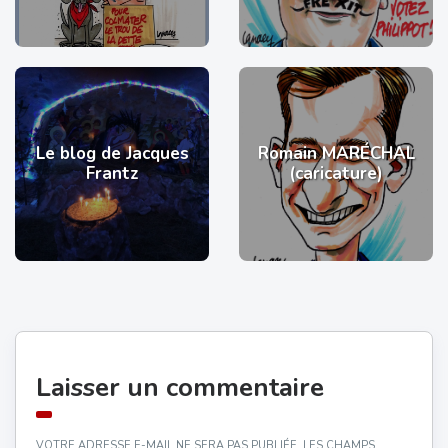
Le blog de Jacques
Romain MARÉCHAL
Frantz
(caricature)
Laisser un commentaire
VOTRE ADRESSE E-MAIL NE SERA PAS PUBLIÉE.
LES CHAMPS