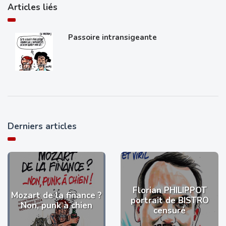
Articles liés
Passoire intransigeante
Derniers articles
Florian PHILIPPOT
Mozart de la finance ?
portrait de BISTRO
Non, punk à chien
censuré