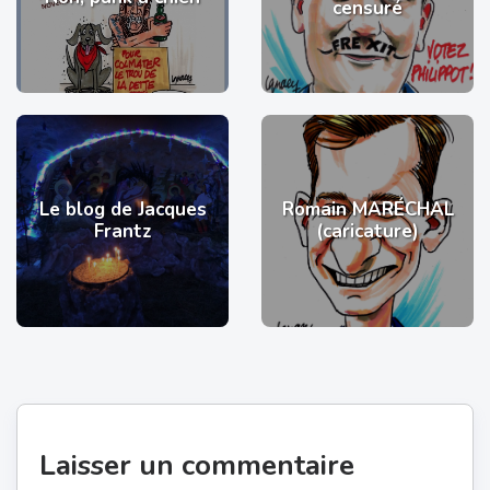
censuré
Le blog de Jacques
Romain MARÉCHAL
Frantz
(caricature)
Laisser un commentaire