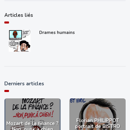
Articles liés
Drames humains
Derniers articles
Florian PHILIPPOT
Mozart de la finance ?
portrait de BISTRO
Non, punk à chien