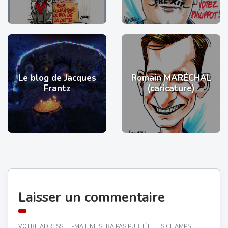
Le blog de Jacques
Romain MARÉCHAL
Frantz
(caricature)
Laisser un commentaire
VOTRE ADRESSE E-MAIL NE SERA PAS PUBLIÉE.
LES CHAMPS