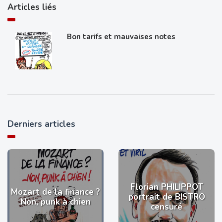
Articles liés
Bon tarifs et mauvaises notes
Derniers articles
Florian PHILIPPOT
Mozart de la finance ?
portrait de BISTRO
Non, punk à chien
censuré