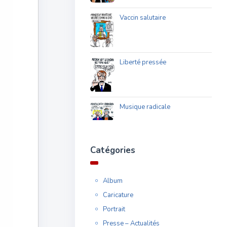
Vaccin salutaire
Liberté pressée
Musique radicale
Catégories
Album
Caricature
Portrait
Presse – Actualités