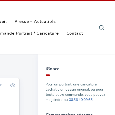
ueil
Presse – Actualités
mande Portrait / Caricature
Contact
iGnace
Pour un portrait, une caricature,
ÉE
l’achat d’un dessin original, ou pour
toute autre commande, vous pouvez
me joindre au
06.36.40.09.65
.