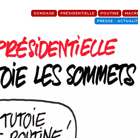
SONDAGE
PRÉSIDENTIELLE
POUTINE
MACR
PRESSE - ACTUALI