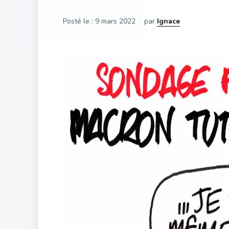
Posté le :
9 mars 2022
par
Ignace