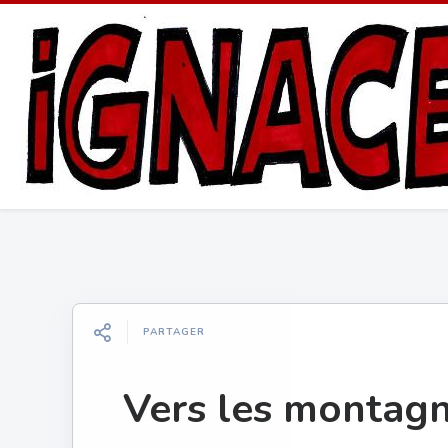
PARTAGER
Vers les montagn