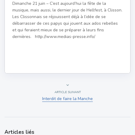
Dimanche 21 juin – C’est aujourd’hui la fête de la
musique, mais aussi, le dernier jour de Hellfest, à Clisson.
Les Clissonnais se réjouissent déjà à l’idée de se
débarrasser de ces papys qui jouent aux ados rebelles
et qui feraient mieux de se préparer à leurs fins
dernières. http://www.medias-presse.info/
ARTICLE SUIVANT
Interdit de faire la Manche
Articles liés