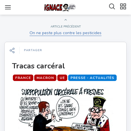
ARTICLE PRÉCÉDENT
On ne peste plus contre les pesticides
PARTAGER
Tracas carcéral
FRANCE
MACRON
UE
PRESSE - ACTUALITÉS