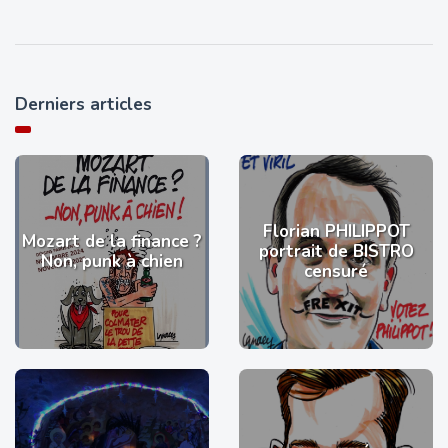
Derniers articles
Florian PHILIPPOT
Mozart de la finance ?
portrait de BISTRO
Non, punk à chien
censuré