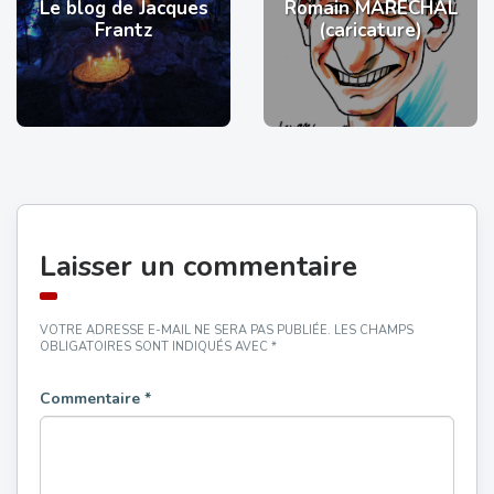
Le blog de Jacques
Romain MARÉCHAL
Frantz
(caricature)
Laisser un commentaire
VOTRE ADRESSE E-MAIL NE SERA PAS PUBLIÉE.
LES CHAMPS
OBLIGATOIRES SONT INDIQUÉS AVEC
*
Commentaire
*