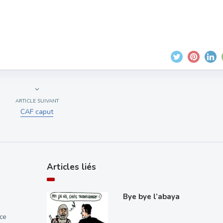
ARTICLE SUIVANT
CAF caput
Articles liés
Bye bye l’abaya
ce