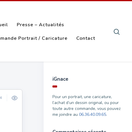
ueil
Presse – Actualités
mande Portrait / Caricature
Contact
iGnace
Pour un portrait, une caricature,
ÉE
l’achat d’un dessin original, ou pour
toute autre commande, vous pouvez
me joindre au
06.36.40.09.65
.