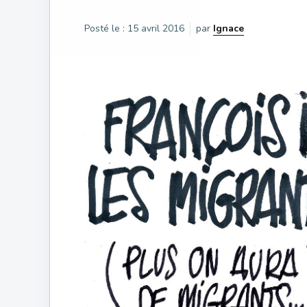
Posté le :
15 avril 2016
par
Ignace