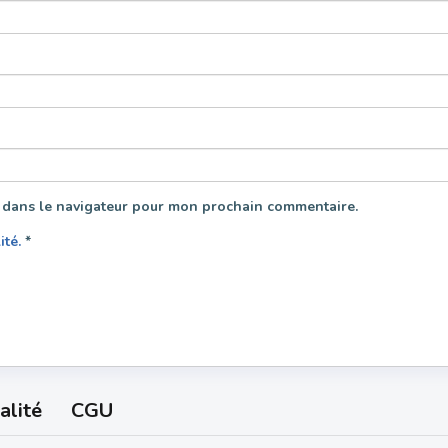
 dans le navigateur pour mon prochain commentaire.
lité.
*
alité
CGU