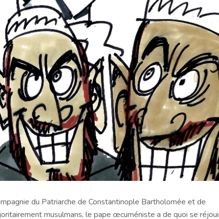
 compagnie du Patriarche de Constantinople Bartholomée et de
oritairement musulmans, le pape œcuméniste a de quoi se réjouir