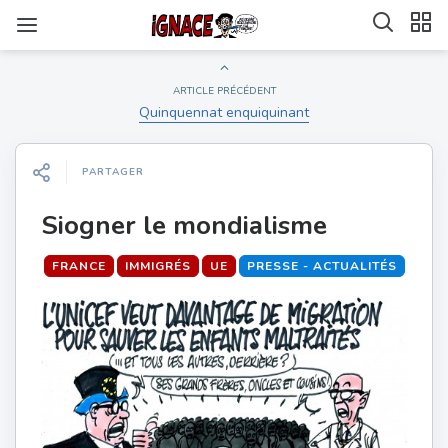
ARTICLE PRÉCÉDENT
Quinquennat enquiquinant
PARTAGER
Siogner le mondialisme
FRANCE
IMMIGRÉS
UE
PRESSE - ACTUALITÉS