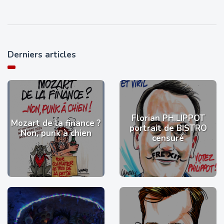
Derniers articles
Florian PHILIPPOT
Mozart de la finance ?
portrait de BISTRO
Non, punk à chien
censuré