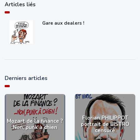
Articles liés
Gare aux dealers !
Derniers articles
Florian PHILIPPOT
Mozart de la finance ?
portrait de BISTRO
Non, punk à chien
censuré