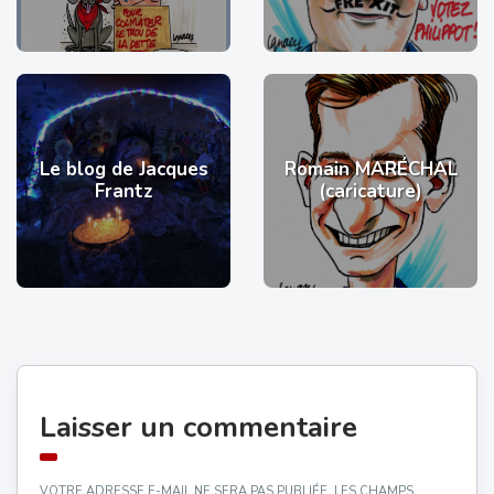
Le blog de Jacques
Romain MARÉCHAL
Frantz
(caricature)
Laisser un commentaire
VOTRE ADRESSE E-MAIL NE SERA PAS PUBLIÉE.
LES CHAMPS