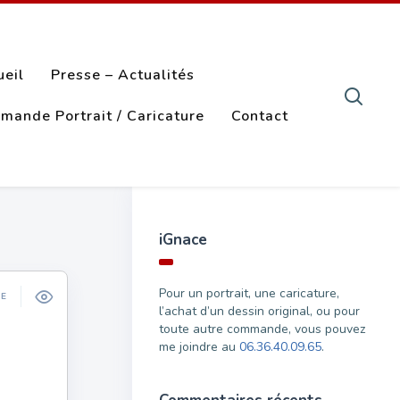
ueil
Presse – Actualités
mande Portrait / Caricature
Contact
iGnace
Pour un portrait, une caricature,
ÉE
l’achat d’un dessin original, ou pour
toute autre commande, vous pouvez
me joindre au
06.36.40.09.65
.