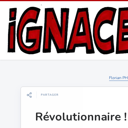
Florian PH
PARTAGER
Révolutionnaire !