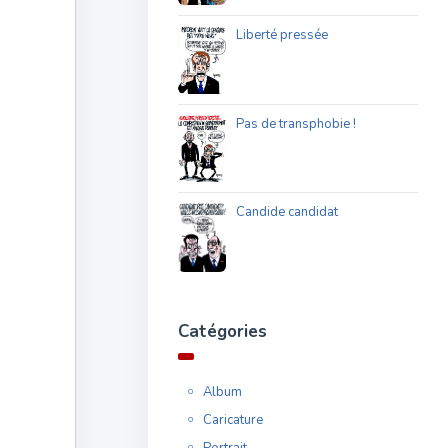
Liberté pressée
Pas de transphobie !
Candide candidat
Catégories
Album
Caricature
Portrait