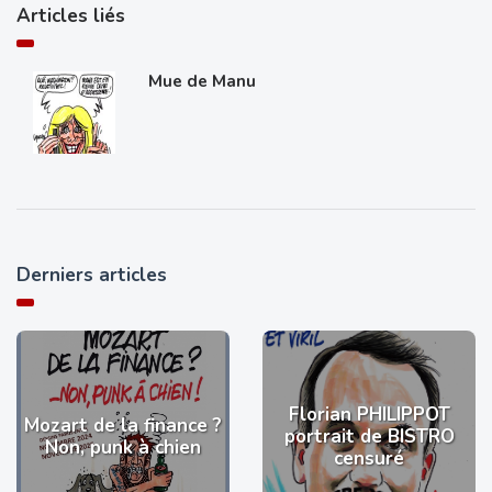
Articles liés
Mue de Manu
Derniers articles
Florian PHILIPPOT
Mozart de la finance ?
portrait de BISTRO
Non, punk à chien
censuré