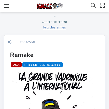
ARTICLE PRÉCÉDENT
Prix des armes
PARTAGER
Remake
USA
PRESSE - ACTUALITÉS