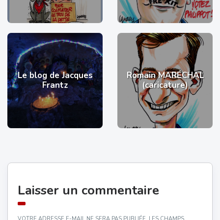
Le blog de Jacques
Romain MARÉCHAL
Frantz
(caricature)
Laisser un commentaire
VOTRE ADRESSE E-MAIL NE SERA PAS PUBLIÉE.
LES CHAMPS