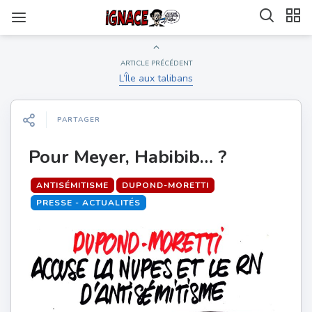
ARTICLE PRÉCÉDENT
L’Île aux talibans
PARTAGER
Pour Meyer, Habibib… ?
ANTISÉMITISME
DUPOND-MORETTI
PRESSE - ACTUALITÉS