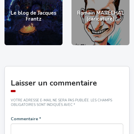
Le blog de Jacques
Romain MARÉCHAL
Frantz
(caricature)
Laisser un commentaire
VOTRE ADRESSE E-MAIL NE SERA PAS PUBLIÉE.
LES CHAMPS
OBLIGATOIRES SONT INDIQUÉS AVEC
*
Commentaire
*