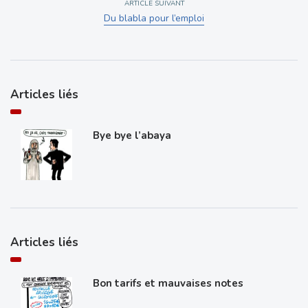
ARTICLE SUIVANT
Du blabla pour l’emploi
Articles liés
Bye bye l’abaya
Articles liés
Bon tarifs et mauvaises notes