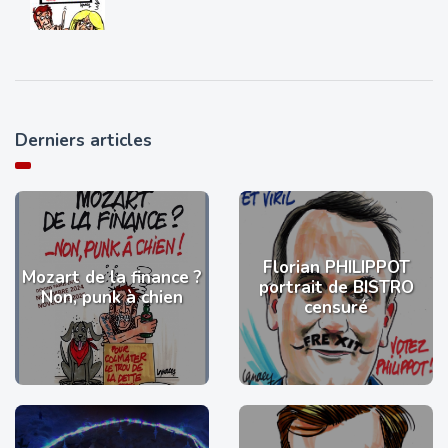
Derniers articles
Florian PHILIPPOT
Mozart de la finance ?
portrait de BISTRO
Non, punk à chien
censuré