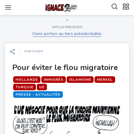
ARTICLE PRÉCÉDENT
Demi-portion au tiers présidentiable
PARTAGER
Pour éviter le flou migratoire
HOLLANDE
IMMIGRÉS
ISLAMISME
MERKEL
TURQUIE
UE
PRESSE - ACTUALITÉS