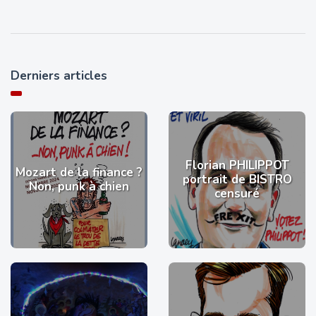
Derniers articles
Florian PHILIPPOT
Mozart de la finance ?
portrait de BISTRO
Non, punk à chien
censuré