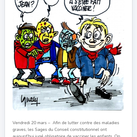
Vendredi 20 mars – Afin de lutter contre des maladies
graves, les Sages du Conseil constitutionnel ont
aujourd’hui jugé obligatoire de vacciner les enfants. On