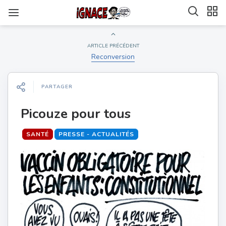
ARTICLE PRÉCÉDENT
Reconversion
PARTAGER
Picouze pour tous
SANTÉ
PRESSE - ACTUALITÉS