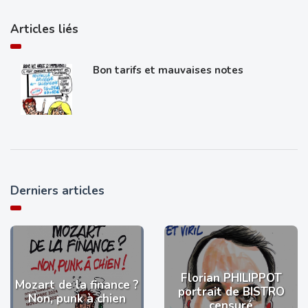
Articles liés
Bon tarifs et mauvaises notes
Derniers articles
Florian PHILIPPOT
Mozart de la finance ?
portrait de BISTRO
Non, punk à chien
censuré