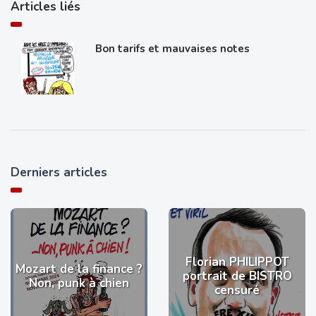
Articles liés
Bon tarifs et mauvaises notes
Derniers articles
Florian PHILIPPOT
Mozart de la finance ?
portrait de BISTRO
Non, punk à chien
censuré