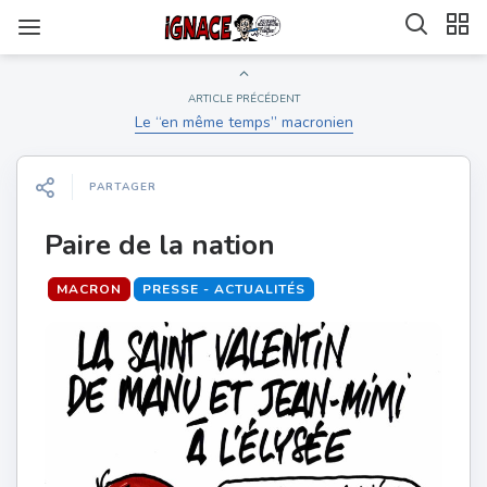
ARTICLE PRÉCÉDENT
Le “en même temps” macronien
PARTAGER
Paire de la nation
MACRON
PRESSE - ACTUALITÉS