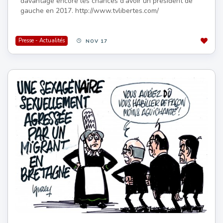
davantage encore les chances d’avoir un président de
gauche en 2017. http://www.tvlibertes.com/
Presse - Actualités
NOV 17