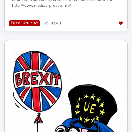
http://www.medias-presse.info/
Presse - Actualités
NOV 9