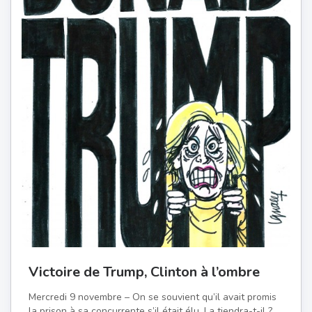
Victoire de Trump, Clinton à l’ombre
Mercredi 9 novembre – On se souvient qu’il avait promis
la prison à sa concurrente s’il était élu. La tiendra-t-il ?