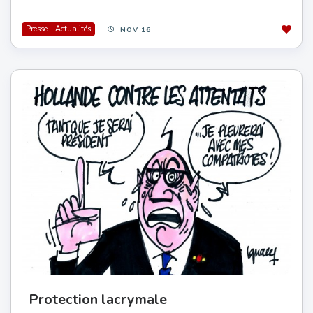
Presse - Actualités
NOV 16
Protection lacrymale