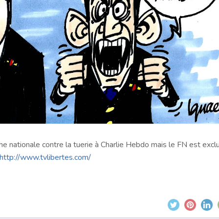
he nationale contre la tuerie à Charlie Hebdo mais le FN est exclu
http://www.tvlibertes.com/