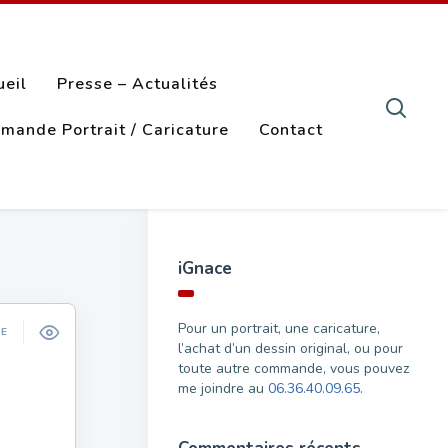
ueil
Presse – Actualités
mande Portrait / Caricature
Contact
iGnace
Pour un portrait, une caricature,
ÉE
l’achat d’un dessin original, ou pour
toute autre commande, vous pouvez
me joindre au
06.36.40.09.65
.