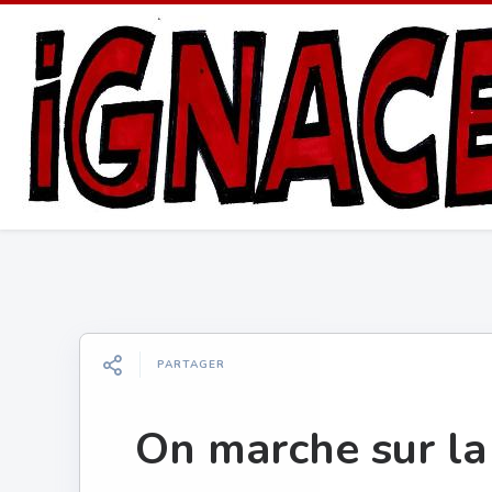
PARTAGER
On marche sur la