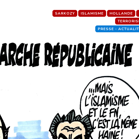
SARKOZY
ISLAMISME
HOLLANDE
TERRORIS
PRESSE - ACTUALI