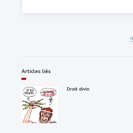
N
Articles liés
Droit divin