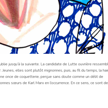
’oublie jusqu’à la suivante. La candidate de Lutte ouvrière ressemb
 Jeunes, elles sont plutôt mignonnes, puis, au fil du temps, la ha
 une once de coquetterie, perçue sans doute comme un délit de
onnes sœurs de Karl Marx en l’occurrence. En ce sens, ce sont d