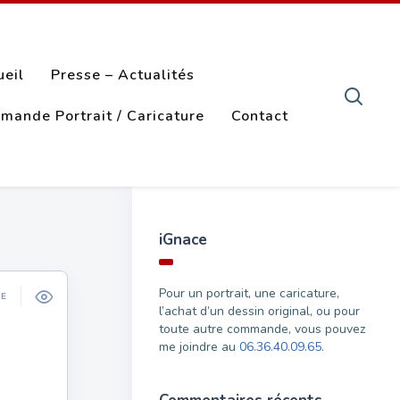
ueil
Presse – Actualités
mande Portrait / Caricature
Contact
iGnace
Pour un portrait, une caricature,
ÉE
l’achat d’un dessin original, ou pour
toute autre commande, vous pouvez
me joindre au
06.36.40.09.65
.