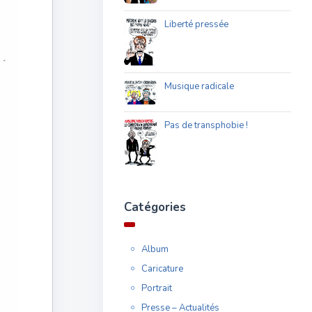
Liberté pressée
Musique radicale
Pas de transphobie !
Catégories
Album
Caricature
Portrait
Presse – Actualités