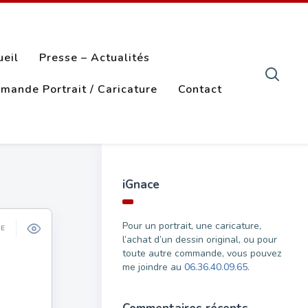
ueil
Presse – Actualités
mande Portrait / Caricature
Contact
iGnace
Pour un portrait, une caricature,
ÉE
l’achat d’un dessin original, ou pour
toute autre commande, vous pouvez
me joindre au
06.36.40.09.65
.