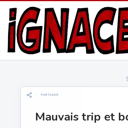
PARTAGER
Mauvais trip et 