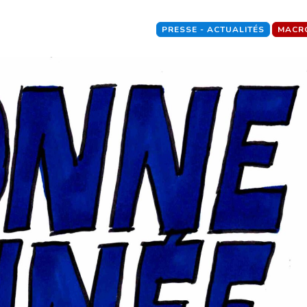
PRESSE - ACTUALITÉS
MACR